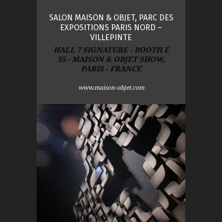
SALON MAISON & OBJET, PARC DES
EXPOSITIONS PARIS NORD –
VILLEPINTE
HALL 7 SIGNATURE - BOOTH E
55 - MAISON & OBJET SHOW,
PARIS - FRANCE
www.maison-objet.com