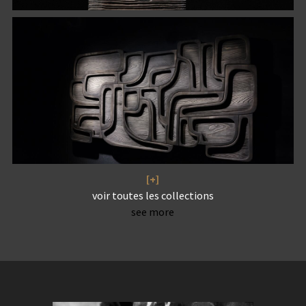
[+]
voir toutes les collections
see more