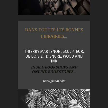
DANS TOUTES LES BONNES
LIBRAIRIES...
THIERRY MARTENON, SCULPTEUR,
DE BOIS ET D’ENCRE, WOOD AND
INK
IN ALL BOOKSHOPS AND
ONLINE BOOKSTORES...
www.glenat.com