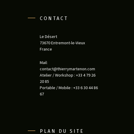
CONTACT
Le Désert
73670 Entremont-le-Vieux
France
Mail:
contact@thierrymartenon.com
Atelier / Workshop : +33 4 79 26
20 85
Portable / Mobile : +33 6 30 44 86
67
PLAN DU SITE